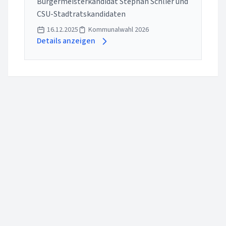
Bürgermeisterkandidat Stephan Schlier und
CSU-Stadtratskandidaten
16.12.2025
Kommunalwahl 2026
Details anzeigen